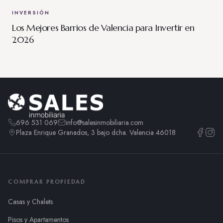
INVERSIÓN
Los Mejores Barrios de Valencia para Invertir en
2026
696 531 069
info@salesinmobiliaria.com
Plaza Enrique Granados, 3 bajo dcha. Valencia 46018
COMPRAR PROPIEDAD
Casas y Chalets
Pisos y Apartamentos