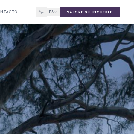
NTACTO
ES
VALORE SU INMUEBLE