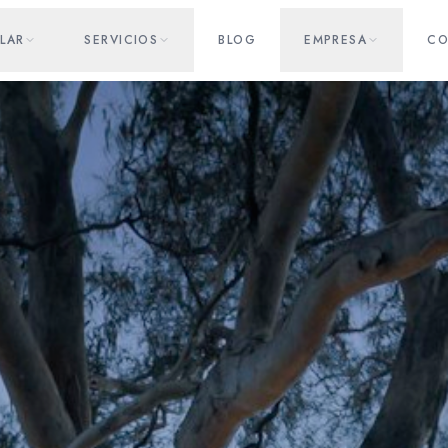
LAR
SERVICIOS
BLOG
EMPRESA
CO