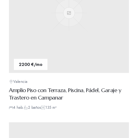
2200 €/mo
Valencia
Amplio Piso con Terraza, Piscina, Pádel, Garaje y
Trastero en Campanar
4
hab.
2
baños
135
m²