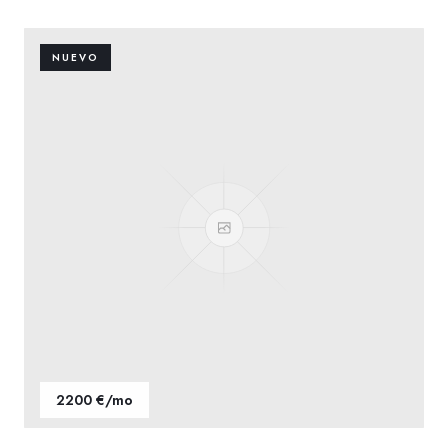
NUEVO
2200 €/mo