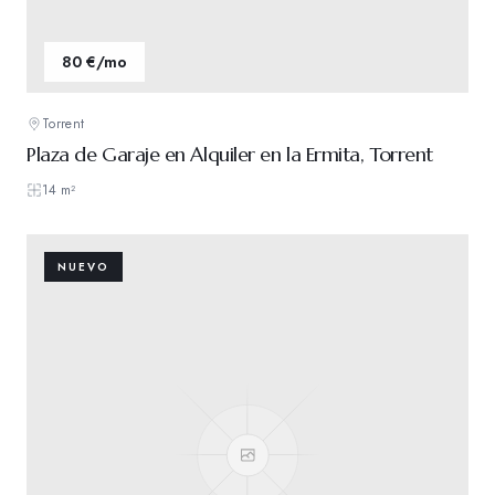
80 €/mo
Torrent
Plaza de Garaje en Alquiler en la Ermita, Torrent
14
m²
NUEVO