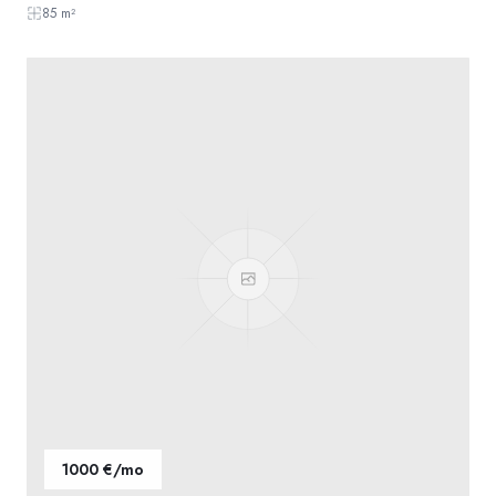
85
m²
1000 €/mo