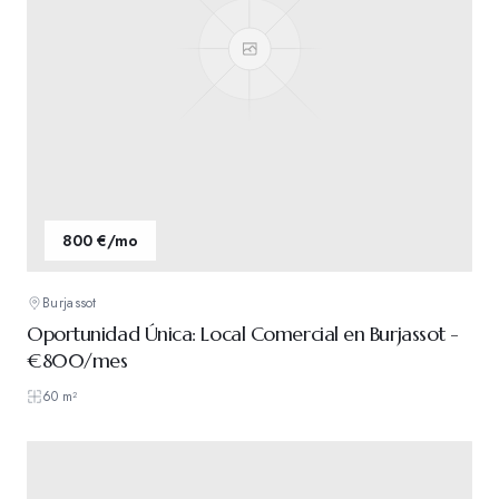
800 €/mo
Burjassot
Oportunidad Única: Local Comercial en Burjassot -
€800/mes
60
m²