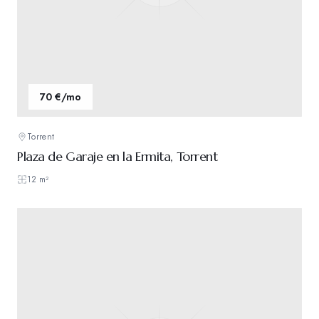
70 €/mo
Torrent
Plaza de Garaje en la Ermita, Torrent
12
m²