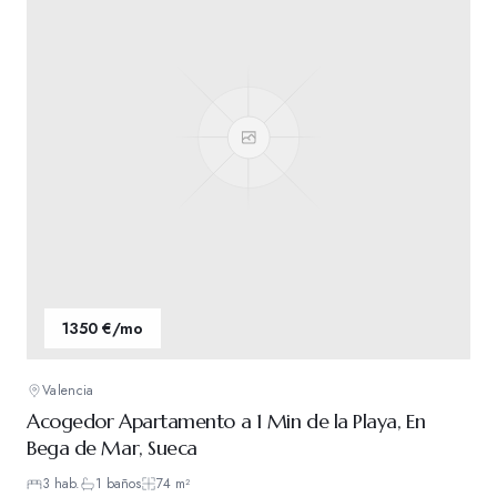
1350 €/mo
Valencia
Acogedor Apartamento a 1 Min de la Playa, En
Bega de Mar, Sueca
3
hab.
1
baños
74
m²