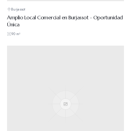
Burjassot
Amplio Local Comercial en Burjassot - Oportunidad
Única
90
m²