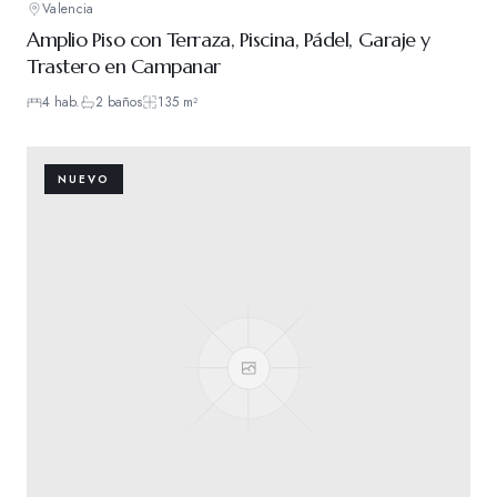
Valencia
Amplio Piso con Terraza, Piscina, Pádel, Garaje y
Trastero en Campanar
4
hab.
2
baños
135
m²
NUEVO